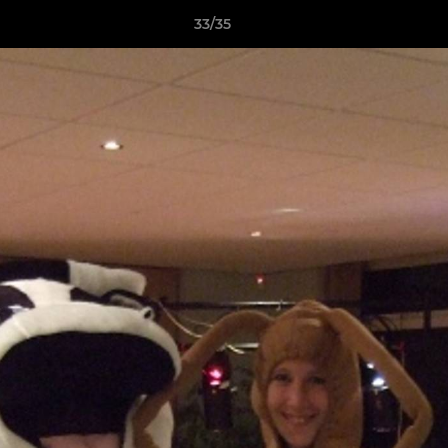
33/35